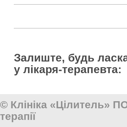
Залиште, будь ласка
у лікаря-терапевта:
© Клініка «Цілитель» П
терапії