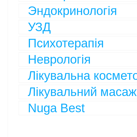
Эндокринологія
УЗД
Психотерапія
Неврологія
Лікувальна космето
Лікувальний масаж
Nuga Best