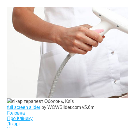
full screen slider
by WOWSlider.com v5.6m
Головна
Про Клінику
Лікарі