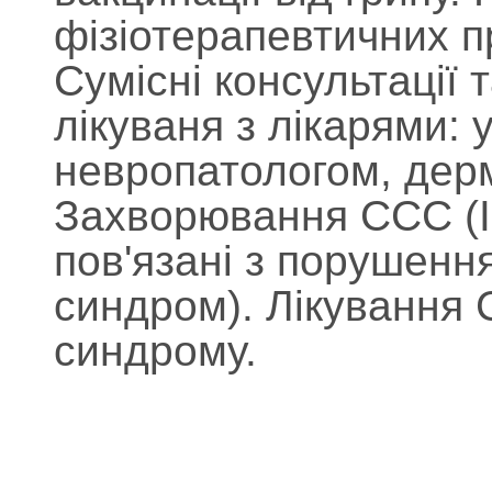
фізіотерапевтичних п
Сумісні консультації
лікуваня з лікарями: 
невропатологом, дер
Захворювання ССС (І
пов'язані з порушенн
синдром). Лікування 
синдрому.