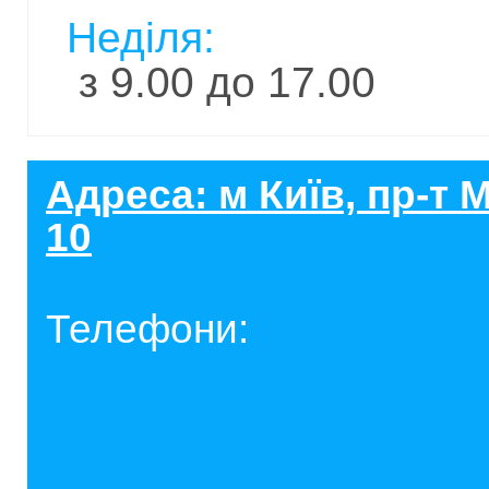
Неділя:
з 9.00 до 17.00
Адреса: м Київ, пр-т
10
Телефони: