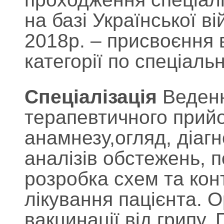
на базі Української в
2018р. – присвоєння 
категорії по спеціальн
Спеціалізація
Веденн
терапевтичного прийо
анамнезу,огляд, діагн
аналізів обстежень, п
розробка схем та ко
лікування пацієнта. О
вакцинації від грипу.