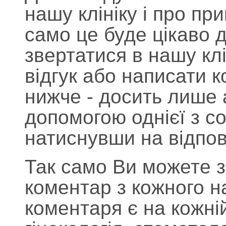
нашу клініку і про при
само це буде цікаво д
звертатися в нашу кл
відгук або написати 
нижче - досить лише 
допомогою однієї з с
натиснувши на відпові
Так само Ви можете з
коментар з кожного 
коментаря є на кожній