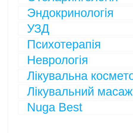
Эндокринологія
УЗД
Психотерапія
Неврологія
Лікувальна космето
Лікувальний масаж
Nuga Best