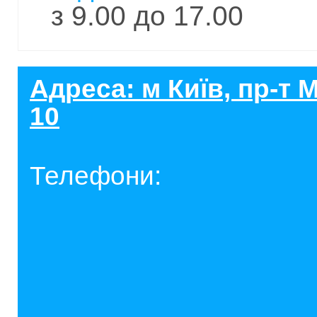
з 9.00 до 17.00
Адреса: м Київ, пр-т
10
Телефони: