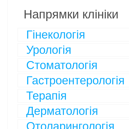
Напрямки клініки
Гінекологія
Урологія
Стоматологія
Гастроентерологія
Терапія
Дерматологія
Отоларингологія