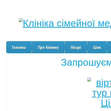
Головна
Про Клінику
Лікарі
Ціни
Запрошуєм