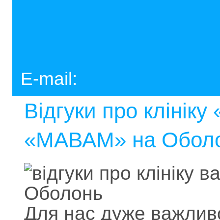
E-mail:
Відгуки про клінік
«МАВАМ» на Оболон
Для нас дуже важлив